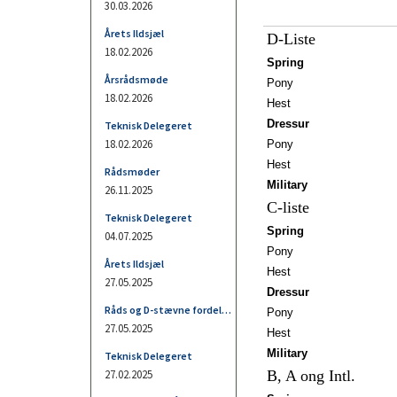
Primære fane
D-Liste
Spring
Pony
Hest
Dressur
Pony
Hest
Military
C-liste
Spring
Pony
Hest
Dressur
Pony
Hest
Military
B, A ong Intl.