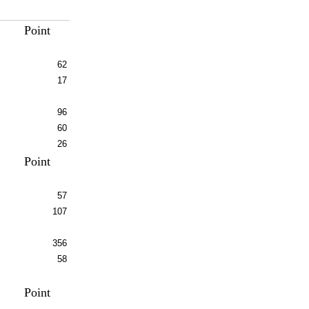
Point
62
17
96
60
26
Point
57
107
356
58
Point