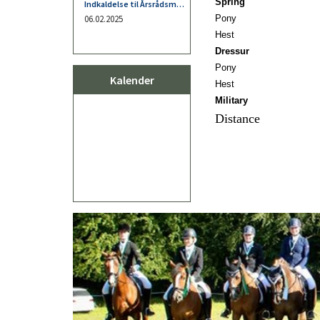
Spring
Pony
Hest
Dressur
Pony
Kalender
Hest
Military
Distance