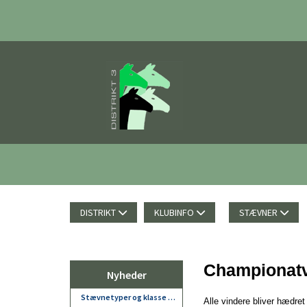
DISTRIKT
KLUBINFO
STÆVNER
Championatv
Nyheder
Alle vindere bliver hædret