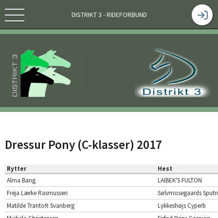
DISTRIKT 3 - RIDEFORBUND
Dressur Pony (C-klasser) 2017
Rytter
Hest
Alma Bang
LAIBEK'S FULTON
Freja Lærke Rasmussen
Sølvmosegaards Sputn
Matilde Trantoft Svanberg
Lykkeshøjs Cyperb