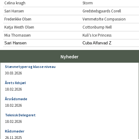
Celina kragh
Storm
Sari Hansen
Gredstedsgaards Corell
Frederikke Olsen
Vemmetofte Compassion
Katja Westh Olsen
Cottonbump Nell
Mia Thomassen
Kuli's Ice Princess
Sari Hansen
Cuba Alfarvad Z
Nyheder