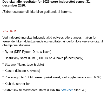
Dog skal alle resultater for 2026 være indberettet senest 31.
december 2026.
Ældre resultater vil ikke blive godkendt til listerne.
VIGTIGT:
Ved indberetning skal følgende altid oplyses ellers anses mailen for
værende ikke fyldestgørende og resultatet vil derfor ikke være gyldigt til
championatslisterne:
* Rytter (DRF Rytter ID nr. & Navn)
* Hest/Pony samt ID nr. (DRF ID nr. & navn på hest/pony)
* Stævne (Navn, type & dato)
* Klasse (Klasse & niveau)
* Placering (Der SKAL være opnået roset, ved sløjfedressur min. 65%)
* Klub du starter for
* Aktivt link til stævneresultatet (LINK fra
Stævner
eller GO)