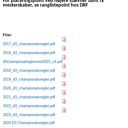
For placeringspoint ved højere stævner samt fx
mesterskaber, se ranglistepoint hos DRF
Filer:
2017_d3_championatsregler.pdf
2016_d3_championatsregler.pdf
d3championatreglement2015_v4.pdf
2018_d3_championatsregler.pdf
2019_d3_championatsregler.pdf
2020_d3_championatsregler.pdf
2021_d3_championatsregler.pdf
2022_d3_championatsregler.pdf
2023_d3_championatsregler.pdf
2024 D3 Championatsregler.pdf