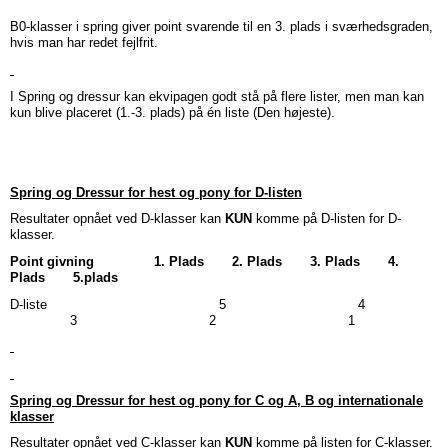
B0-klasser i spring giver point svarende til en 3. plads i sværhedsgraden,
hvis man har redet fejlfrit.
I Spring og dressur kan ekvipagen godt stå på flere lister, men man kan
kun blive placeret (1.-3. plads) på én liste (Den højeste).
Spring og Dressur for hest og pony for D-listen
Resultater opnået ved D-klasser kan
KUN
komme på D-listen for D-
klasser.
Point givning
1. Plads 2. Plads 3. Plads 4.
Plads 5.plads
D-liste 5 4
3 2 1
Spring og Dressur for hest og pony
for C og A, B og internationale
klasser
Resultater opnået ved C-klasser kan
KUN
komme på listen for C-klasser.