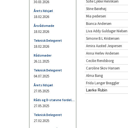
Sofie Lykke Henriksen
Stine Bøiehøj
Mia pedersen
Bianca Andersen
Liva Addy Guldager Nielsen
Simone B L Kristensen
Amira Aasted Jespersen
Anna Herlev Andersen
Cecilie Rendsborg
Caroline Skov Hansen
Alma Bang
Frida Langer Brøggler
Lærke Rubin