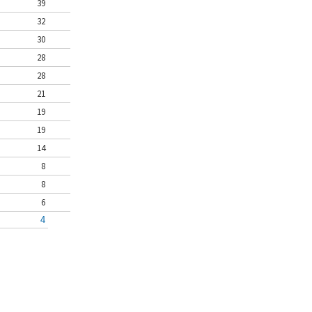
39
32
30
28
28
21
19
19
14
8
8
6
4