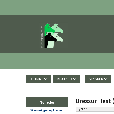
DISTRIKT
KLUBINFO
STÆVNER
Dressur Hest 
Nyheder
Rytter