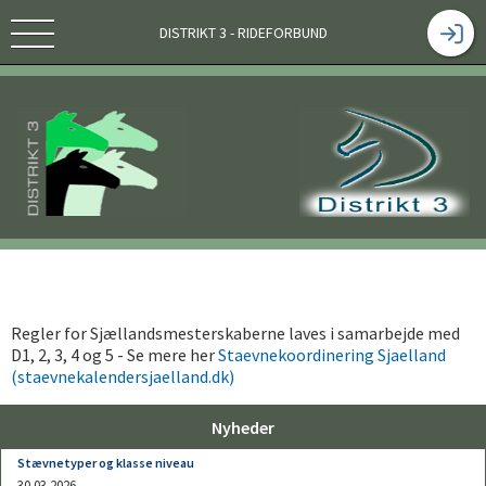
DISTRIKT 3 - RIDEFORBUND
Regler for Sjællandsmesterskaberne laves i samarbejde med
D1, 2, 3, 4 og 5 - Se mere her
Staevnekoordinering Sjaelland
(staevnekalendersjaelland.dk)
Nyheder